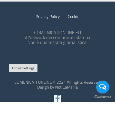
Privacy Policy
Cookie
COMUNICATIONLINE.EU
il Network dei comunicati stampa
Non è una testata giornalistica.
Cookie Settings
COMUNICATI ONLINE © 2021 All rights Reserved.
Design by NotiCaMania
This site is protected by reCAPTCHA and the Google