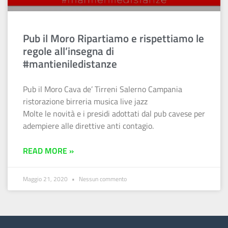
Pub il Moro Ripartiamo e rispettiamo le
regole all’insegna di
#mantieniledistanze
Pub il Moro Cava de’ Tirreni Salerno Campania
ristorazione birreria musica live jazz
Molte le novità e i presidi adottati dal pub cavese per
adempiere alle direttive anti contagio.
READ MORE »
Maggio 21, 2020
Nessun commento