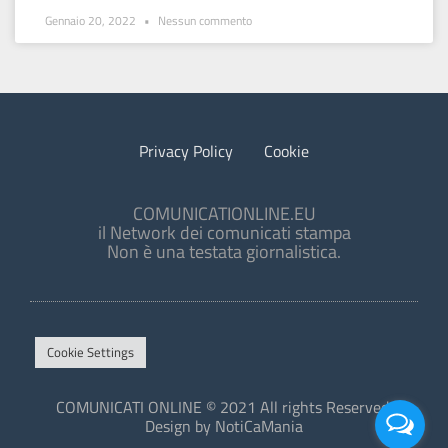
Gennaio 20, 2022
Nessun commento
Privacy Policy
Cookie
COMUNICATIONLINE.EU
il Network dei comunicati stampa
Non è una testata giornalistica.
Cookie Settings
COMUNICATI ONLINE © 2021 All rights Reserved.
Design by NotiCaMania