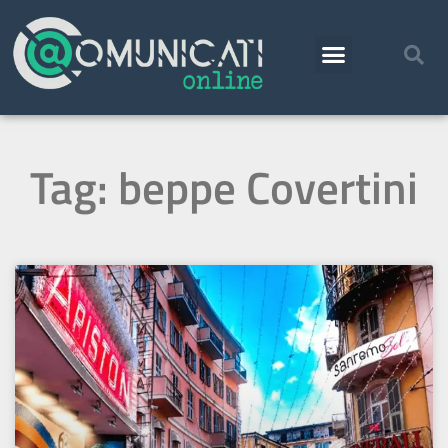
Tag: beppe Covertini