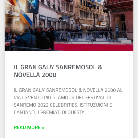
IL GRAN GALA’ SANREMOSOL &
NOVELLA 2000
IL GRAN GALA’ SANREMOSOL & NOVELLA 2000 AL
VIA L’EVENTO PIÙ GLAMOUR DEL FESTIVAL DI
SANREMO 2022 CELEBRITIES, ISTITUZUIONI E
CANTANTI, I PREMIATI DI QUESTA
READ MORE »