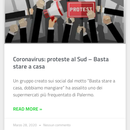
Coronavirus: proteste al Sud – Basta
stare a casa
Un gruppo creato sui social dal motto “Basta stare a
casa, dobbiamo mangiare” ha assalito uno dei
supermercati più frequentato di Palermo.
READ MORE »
Marzo 28, 2020
Nessun commento