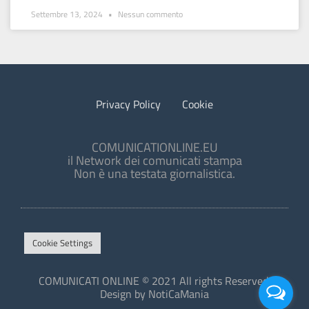
Settembre 13, 2024
Nessun commento
Privacy Policy
Cookie
COMUNICATIONLINE.EU
il Network dei comunicati stampa
Non è una testata giornalistica.
Cookie Settings
COMUNICATI ONLINE © 2021 All rights Reserved.
Design by NotiCaMania