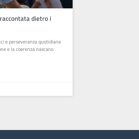
raccontata dietro i
tici e perseveranza quotidiana
one e la coerenza nascano