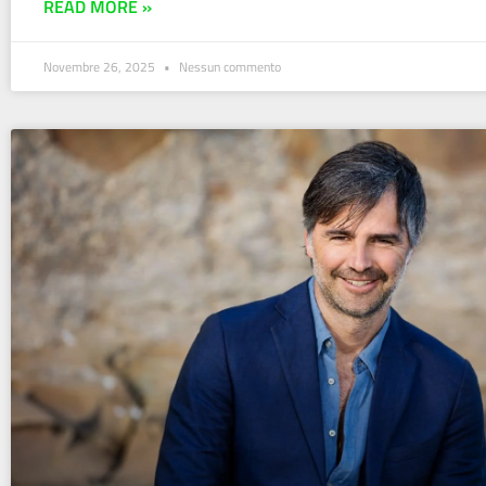
READ MORE »
Novembre 26, 2025
Nessun commento