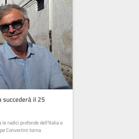
a succederà il 25
e radici profonde dell’Italia e
ppe Convertini torna