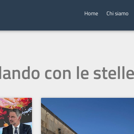
Home
Chi siamo
lando con le stell