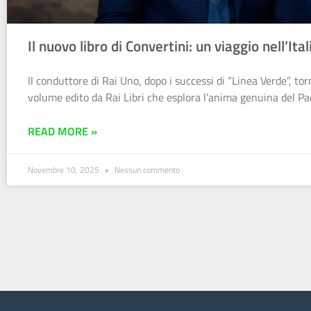
Il nuovo libro di Convertini: un viaggio nell’Ita
Il conduttore di Rai Uno, dopo i successi di “Linea Verde”, to
volume edito da Rai Libri che esplora l’anima genuina del P
READ MORE »
Novembre 10, 2025
Nessun commento