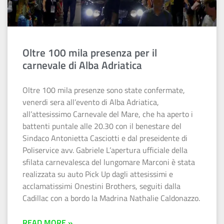
Oltre 100 mila presenza per il
carnevale di Alba Adriatica
Oltre 100 mila presenze sono state confermate,
venerdi sera all’evento di Alba Adriatica,
all’attesissimo Carnevale del Mare, che ha aperto i
battenti puntale alle 20.30 con il benestare del
Sindaco Antonietta Casciotti e dal preseidente di
Poliservice avv. Gabriele L’apertura ufficiale della
sfilata carnevalesca del lungomare Marconi è stata
realizzata su auto Pick Up dagli attesissimi e
acclamatissimi Onestini Brothers, seguiti dalla
Cadillac con a bordo la Madrina Nathalie Caldonazzo.
READ MORE »