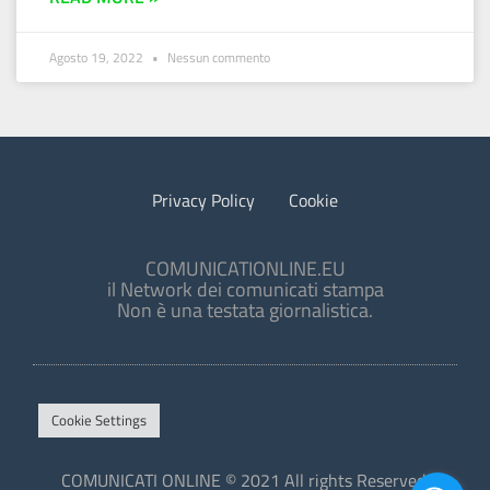
Agosto 19, 2022
Nessun commento
Privacy Policy
Cookie
COMUNICATIONLINE.EU
il Network dei comunicati stampa
Non è una testata giornalistica.
Cookie Settings
COMUNICATI ONLINE © 2021 All rights Reserved.