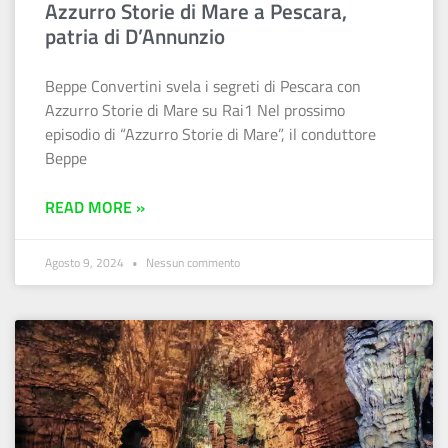
Azzurro Storie di Mare a Pescara,
patria di D’Annunzio
Beppe Convertini svela i segreti di Pescara con
Azzurro Storie di Mare su Rai1 Nel prossimo
episodio di “Azzurro Storie di Mare”, il conduttore
Beppe
READ MORE »
Agosto 9, 2024
Nessun commento