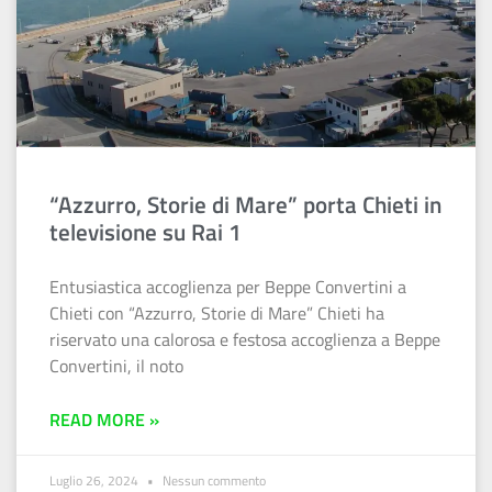
“Azzurro, Storie di Mare” porta Chieti in
televisione su Rai 1
Entusiastica accoglienza per Beppe Convertini a
Chieti con “Azzurro, Storie di Mare” Chieti ha
riservato una calorosa e festosa accoglienza a Beppe
Convertini, il noto
READ MORE »
Luglio 26, 2024
Nessun commento