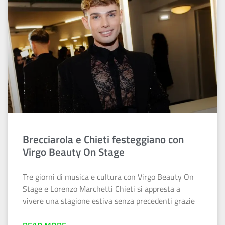
Brecciarola e Chieti festeggiano con
Virgo Beauty On Stage
Tre giorni di musica e cultura con Virgo Beauty On
Stage e Lorenzo Marchetti Chieti si appresta a
vivere una stagione estiva senza precedenti grazie