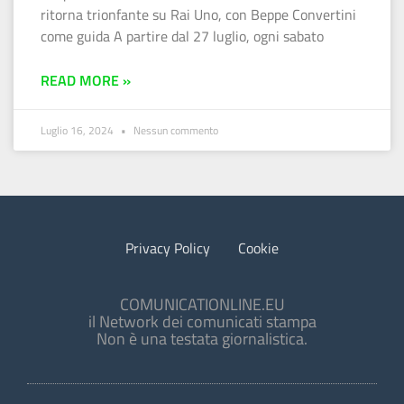
ritorna trionfante su Rai Uno, con Beppe Convertini
come guida A partire dal 27 luglio, ogni sabato
READ MORE »
Luglio 16, 2024
Nessun commento
Privacy Policy
Cookie
COMUNICATIONLINE.EU
il Network dei comunicati stampa
Non è una testata giornalistica.