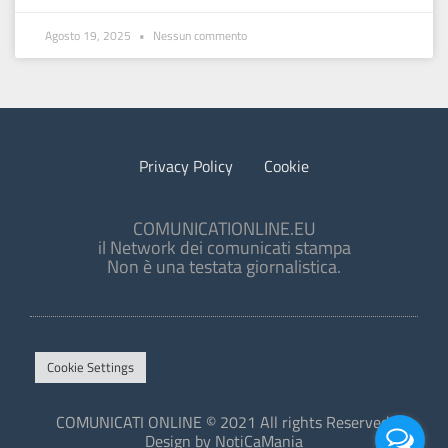
Agosto 19, 2025
Nessun commento
Privacy Policy
Cookie
COMUNICATIONLINE.EU
il Network dei comunicati stampa
Non è una testata giornalistica.
Cookie Settings
COMUNICATI ONLINE © 2021 All rights Reserved.
Design by NotiCaMania