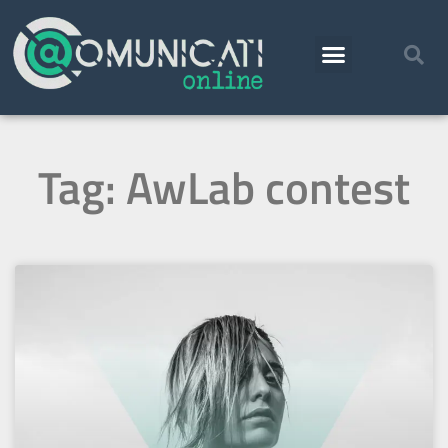
Tag: AwLab contest