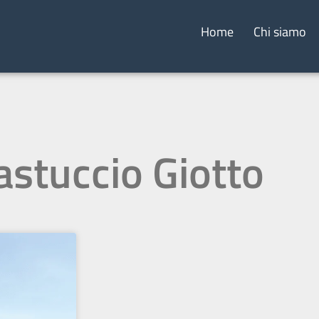
Home
Chi siamo
astuccio Giotto