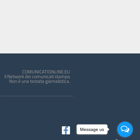
COMUNICATIONLINE.EU
il Network dei comunicati stampa
Non è una testata giornalistica.
Message us