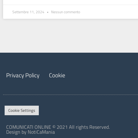
Settembre 11, 2024
Nessun commento
Privacy Policy
Cookie
Cookie Settings
COMUNICATI ONLINE © 2021 All rights Reserved.
Design by NotiCaMania