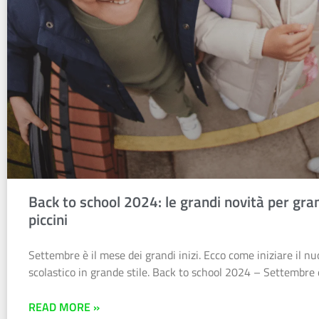
Back to school 2024: le grandi novità per gra
piccini
Settembre è il mese dei grandi inizi. Ecco come iniziare il n
scolastico in grande stile. Back to school 2024 – Settembre
READ MORE »