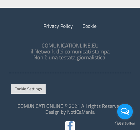
Privacy Policy
Cookie
COMUNICATIONLINE.EU
il Network dei comunicati stampa
Non è una testata giornalistica.
Cookie Settings
COMUNICATI ONLINE © 2021 All rights Reserved.
Design by NotiCaMania
This site is protected by reCAPTCHA and the Google