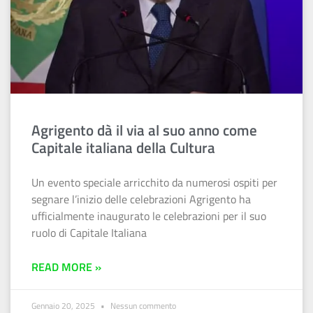
Agrigento dà il via al suo anno come
Capitale italiana della Cultura
Un evento speciale arricchito da numerosi ospiti per
segnare l’inizio delle celebrazioni Agrigento ha
ufficialmente inaugurato le celebrazioni per il suo
ruolo di Capitale Italiana
READ MORE »
Gennaio 20, 2025
Nessun commento