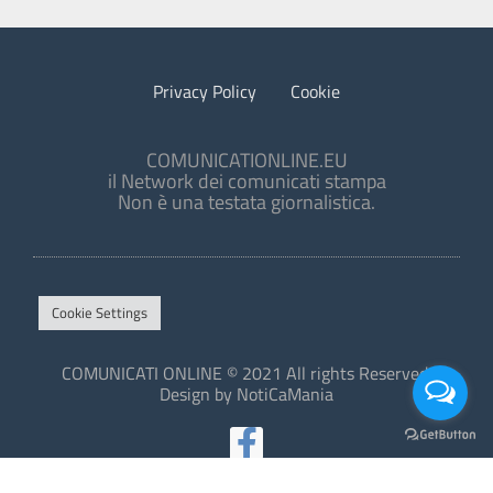
Privacy Policy
Cookie
COMUNICATIONLINE.EU
il Network dei comunicati stampa
Non è una testata giornalistica.
Cookie Settings
COMUNICATI ONLINE © 2021 All rights Reserved.
Design by NotiCaMania
This site is protected by reCAPTCHA and the Google