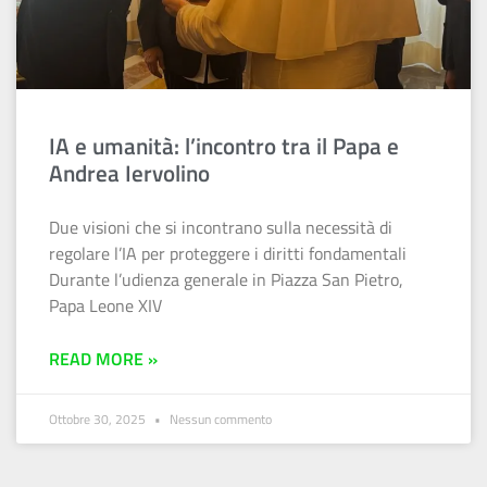
IA e umanità: l’incontro tra il Papa e
Andrea Iervolino
Due visioni che si incontrano sulla necessità di
regolare l’IA per proteggere i diritti fondamentali
Durante l’udienza generale in Piazza San Pietro,
Papa Leone XIV
READ MORE »
Ottobre 30, 2025
Nessun commento