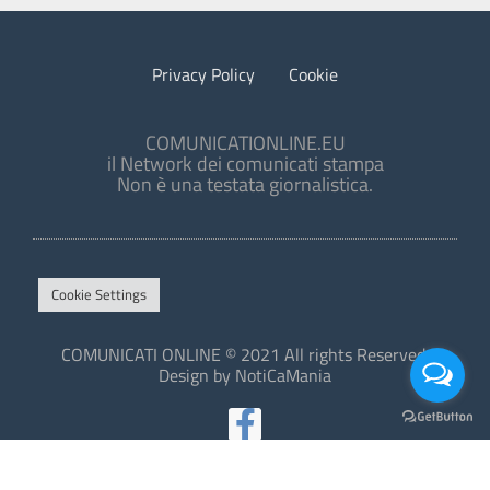
Privacy Policy
Cookie
COMUNICATIONLINE.EU
il Network dei comunicati stampa
Non è una testata giornalistica.
Cookie Settings
COMUNICATI ONLINE © 2021 All rights Reserved.
Design by NotiCaMania
This site is protected by reCAPTCHA and the Google