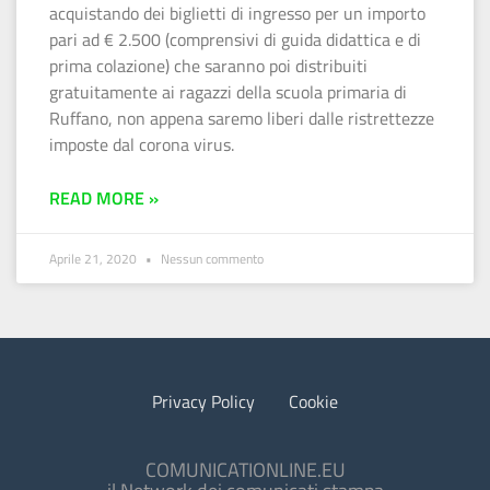
acquistando dei biglietti di ingresso per un importo
pari ad € 2.500 (comprensivi di guida didattica e di
prima colazione) che saranno poi distribuiti
gratuitamente ai ragazzi della scuola primaria di
Ruffano, non appena saremo liberi dalle ristrettezze
imposte dal corona virus.
READ MORE »
Aprile 21, 2020
Nessun commento
Privacy Policy
Cookie
COMUNICATIONLINE.EU