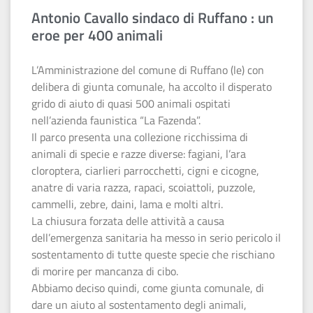
Antonio Cavallo sindaco di Ruffano : un
eroe per 400 animali
L’Amministrazione del comune di Ruffano (le) con
delibera di giunta comunale, ha accolto il disperato
grido di aiuto di quasi 500 animali ospitati
nell’azienda faunistica “La Fazenda”.
Il parco presenta una collezione ricchissima di
animali di specie e razze diverse: fagiani, l’ara
cloroptera, ciarlieri parrocchetti, cigni e cicogne,
anatre di varia razza, rapaci, scoiattoli, puzzole,
cammelli, zebre, daini, lama e molti altri.
La chiusura forzata delle attività a causa
dell’emergenza sanitaria ha messo in serio pericolo il
sostentamento di tutte queste specie che rischiano
di morire per mancanza di cibo.
Abbiamo deciso quindi, come giunta comunale, di
dare un aiuto al sostentamento degli animali,