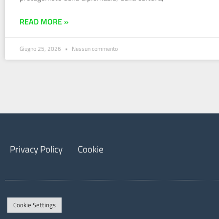
READ MORE »
Giugno 25, 2026
Nessun commento
Privacy Policy
Cookie
Cookie Settings