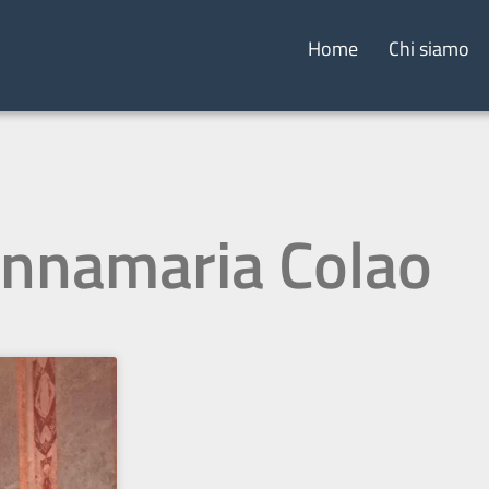
Home
Chi siamo
Annamaria Colao