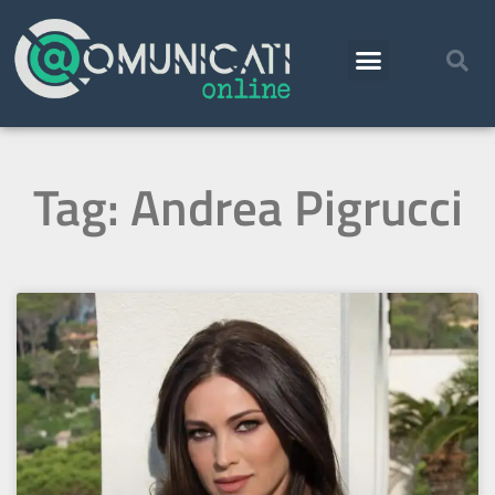
Tag: Andrea Pigrucci