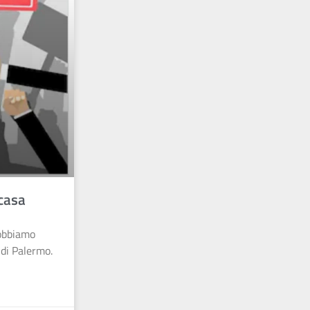
 casa
dobbiamo
di Palermo.