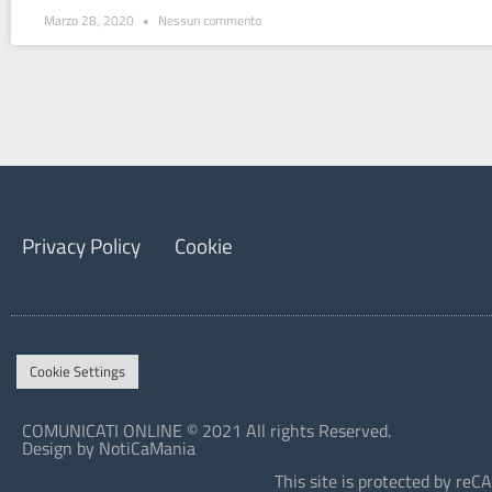
Marzo 28, 2020
Nessun commento
Privacy Policy
Cookie
Cookie Settings
COMUNICATI ONLINE © 2021 All rights Reserved.
Design by NotiCaMania
This site is protected by r