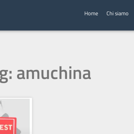
Home
Chi siamo
g: amuchina