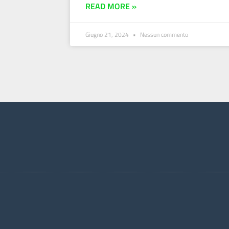
READ MORE »
Giugno 21, 2024
Nessun commento