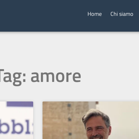
Home
Chi siamo
Tag: amore