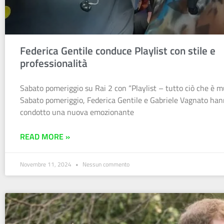
Federica Gentile conduce Playlist con stile e
professionalità
Sabato pomeriggio su Rai 2 con “Playlist – tutto ciò che è m
Sabato pomeriggio, Federica Gentile e Gabriele Vagnato ha
condotto una nuova emozionante
READ MORE »
Novembre 11, 2024
Nessun commento