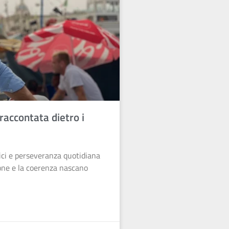
raccontata dietro i
tici e perseveranza quotidiana
one e la coerenza nascano