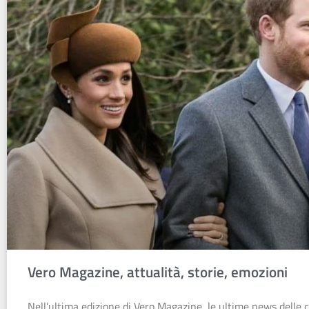
Vero Magazine, attualità, storie, emozioni
Nell’ultima edizione di Vero Magazine, le ultime news delle c