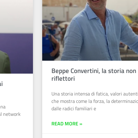
Beppe Convertini, la storia non 
riflettori
i
Una storia intensa di fatica, valori auten
che mostra come la forza, la determinazi
una
dalle radici familiari e
al network
READ MORE »