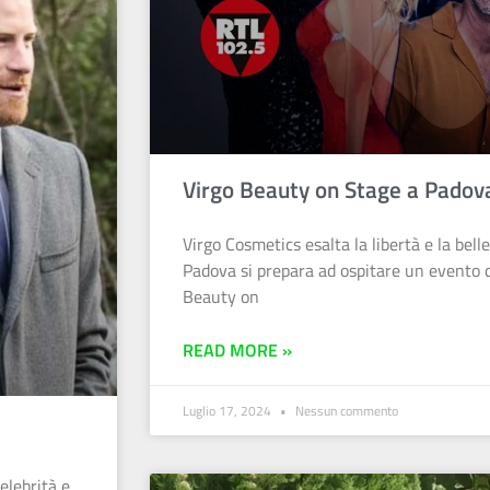
Virgo Beauty on Stage a Padov
Virgo Cosmetics esalta la libertà e la belle
Padova si prepara ad ospitare un evento d
Beauty on
READ MORE »
Luglio 17, 2024
Nessun commento
elebrità e