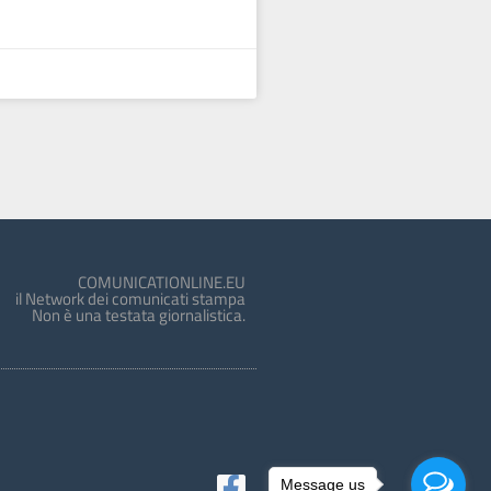
COMUNICATIONLINE.EU
il Network dei comunicati stampa
Non è una testata giornalistica.
Message us