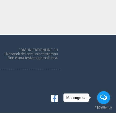
COMUNICATIONLINE.EU
il Network dei comunicati stampa
Non è una testata giornalistica.
Message us