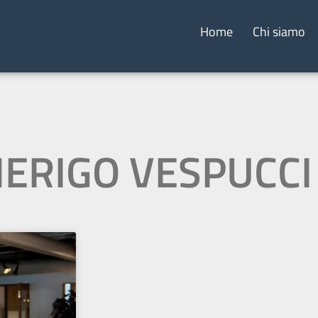
Home
Chi siamo
MERIGO VESPUCCI