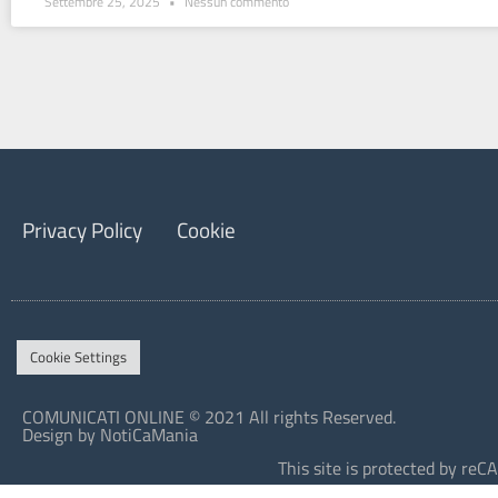
Settembre 25, 2025
Nessun commento
Privacy Policy
Cookie
Cookie Settings
COMUNICATI ONLINE © 2021 All rights Reserved.
Design by NotiCaMania
This site is protected by r