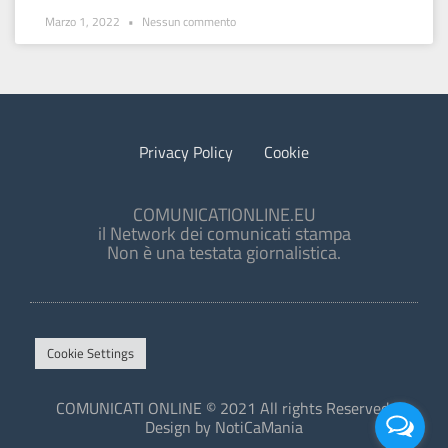
Marzo 1, 2022
Nessun commento
Privacy Policy
Cookie
COMUNICATIONLINE.EU
il Network dei comunicati stampa
Non è una testata giornalistica.
Cookie Settings
COMUNICATI ONLINE © 2021 All rights Reserved.
Design by NotiCaMania