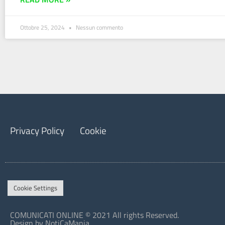
Ottobre 25, 2024
Nessun commento
Privacy Policy
Cookie
Cookie Settings
COMUNICATI ONLINE © 2021 All rights Reserved.
Design by NotiCaMania