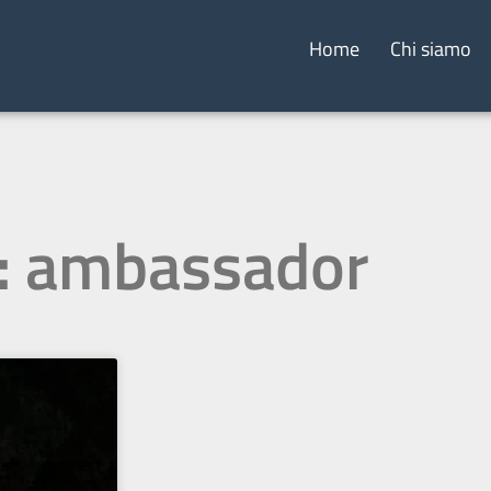
Home
Chi siamo
: ambassador