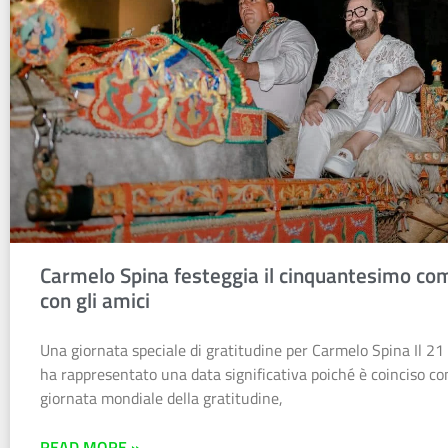
Carmelo Spina festeggia il cinquantesimo c
con gli amici
Una giornata speciale di gratitudine per Carmelo Spina Il 2
ha rappresentato una data significativa poiché è coinciso co
giornata mondiale della gratitudine,
READ MORE »