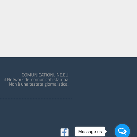
COMUNICATIONLINE.EU
il Network dei comunicati stampa
Non è una testata giornalistica.
Message us