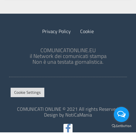
Privacy Policy
Cookie
COMUNICATIONLINE.EU
il Network dei comunicati stampa
Non è una testata giornalistica.
Cookie Settings
COMUNICATI ONLINE © 2021 All rights Reserved.
Design by NotiCaMania