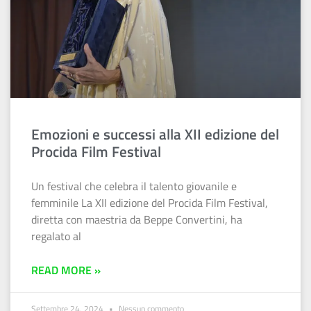
Emozioni e successi alla XII edizione del
Procida Film Festival
Un festival che celebra il talento giovanile e
femminile La XII edizione del Procida Film Festival,
diretta con maestria da Beppe Convertini, ha
regalato al
READ MORE »
Settembre 24, 2024
Nessun commento