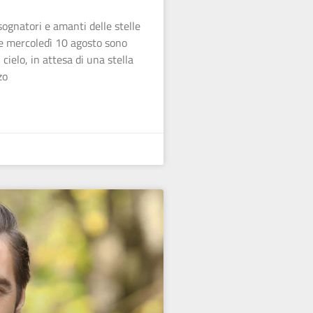
sognatori e amanti delle stelle
he mercoledì 10 agosto sono
l cielo, in attesa di una stella
zo