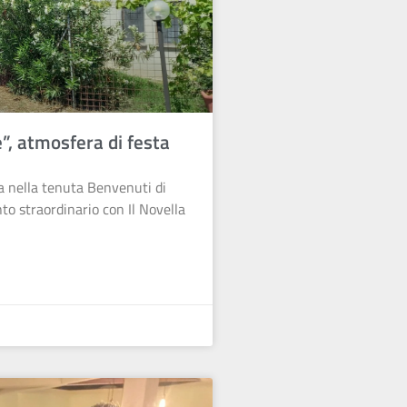
e”, atmosfera di festa
a nella tenuta Benvenuti di
to straordinario con Il Novella