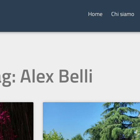
Home
Chi siamo
g: Alex Belli