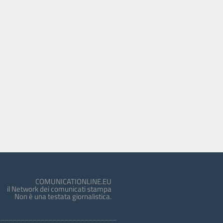
COMUNICATIONLINE.EU
il Network dei comunicati stampa
Non è una testata giornalistica.