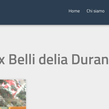
Home
Chi siamo
x Belli delia Duran