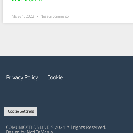
Marzo 1, 2022
Nessun commento
Privacy Policy
Cookie
Cookie Settings
COMUNICATI ONLINE © 2021 All rights Reserved.
Design by NotiCaMania