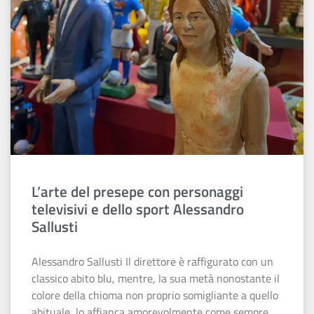
L’arte del presepe con personaggi
televisivi e dello sport Alessandro
Sallusti
Alessandro Sallusti Il direttore è raffigurato con un
classico abito blu, mentre, la sua metà nonostante il
colore della chioma non proprio somigliante a quello
abituale, lo affianca amorevolmente come sempre.