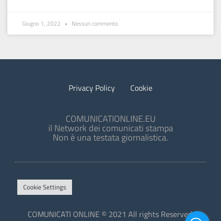
Giugno 1, 2022
Nessun commento
Privacy Policy
Cookie
COMUNICATIONLINE.EU
il Network dei comunicati stampa
Non è una testata giornalistica.
Cookie Settings
COMUNICATI ONLINE © 2021 All rights Reserved.