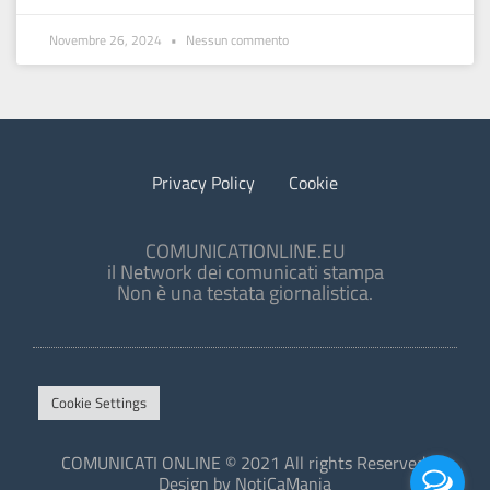
Novembre 26, 2024
Nessun commento
Privacy Policy
Cookie
COMUNICATIONLINE.EU
il Network dei comunicati stampa
Non è una testata giornalistica.
Cookie Settings
COMUNICATI ONLINE © 2021 All rights Reserved.
Design by NotiCaMania