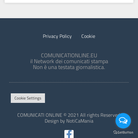
Privacy Policy
Cookie
COMUNICATIONLINE.EU
il Network dei comunicati stampa
Non è una testata giornalistica.
Cookie Settings
COMUNICATI ONLINE © 2021 All rights Reserved.
Design by NotiCaMania