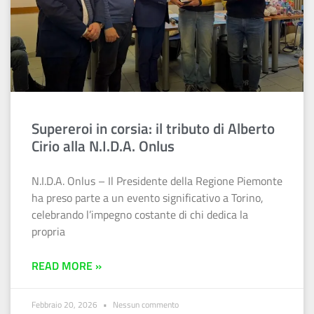
Supereroi in corsia: il tributo di Alberto
Cirio alla N.I.D.A. Onlus
N.I.D.A. Onlus – Il Presidente della Regione Piemonte
ha preso parte a un evento significativo a Torino,
celebrando l’impegno costante di chi dedica la
propria
READ MORE »
Febbraio 20, 2026
Nessun commento