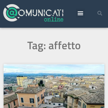
Tag: affetto