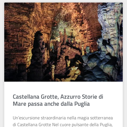
Castellana Grotte, Azzurro Storie di
Mare passa anche dalla Puglia
Un’escursione straordinaria nella magia sotterranea
di Castellana Grotte Nel cuore pulsante della Puglia,