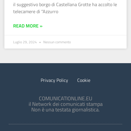
il suggestivo borgo di Castellana Grotte ha accolto le
telecamere di “Azzurro
READ MORE »
Luglio 29, 2024
Nessun commento
Privacy Policy
Cookie
COMUNICATIONLINE.EU
il Network dei comunicati stampa
Non è una testata giornalistica.