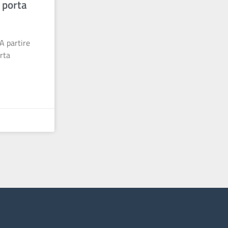
 porta
A partire
orta