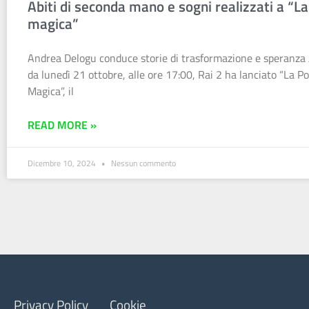
Abiti di seconda mano e sogni realizzati a “La
magica”
Andrea Delogu conduce storie di trasformazione e speranza 
da lunedì 21 ottobre, alle ore 17:00, Rai 2 ha lanciato “La P
Magica”, il
READ MORE »
Dicembre 10, 2024
Nessun commento
Privacy Policy
Cookie