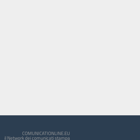
COMUNICATIONLINE.EU
il Network dei comunicati stampa