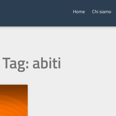
Home
Chi siamo
Tag: abiti