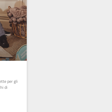
tte per gli
hi di