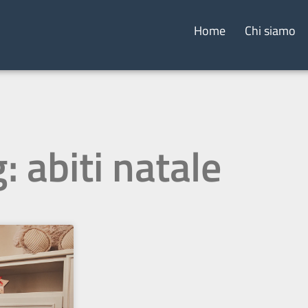
Home
Chi siamo
: abiti natale