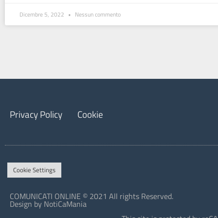
Dicembre 5, 2022
Nessun commento
Privacy Policy
Cookie
Cookie Settings
COMUNICATI ONLINE © 2021 All rights Reserved.
Design by NotiCaMania