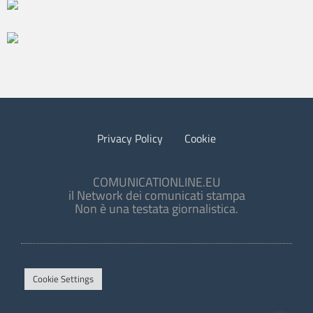
Privacy Policy
Cookie
COMUNICATIONLINE.EU
il Network dei comunicati stampa
Non è una testata giornalistica.
Cookie Settings