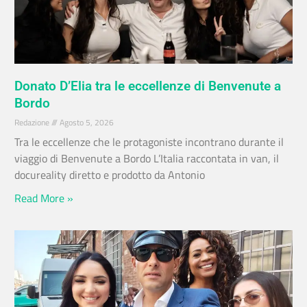
Donato D’Elia tra le eccellenze di Benvenute a
Bordo
Redazione
Agosto 5, 2026
Tra le eccellenze che le protagoniste incontrano durante il
viaggio di Benvenute a Bordo L’Italia raccontata in van, il
docureality diretto e prodotto da Antonio
Read More »