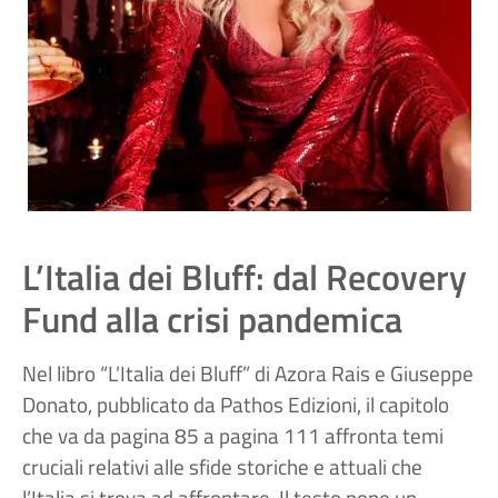
L’Italia dei Bluff: dal Recovery
Fund alla crisi pandemica
Nel libro “L’Italia dei Bluff” di Azora Rais e Giuseppe
Donato, pubblicato da Pathos Edizioni, il capitolo
che va da pagina 85 a pagina 111 affronta temi
cruciali relativi alle sfide storiche e attuali che
l’Italia si trova ad affrontare. Il testo pone un