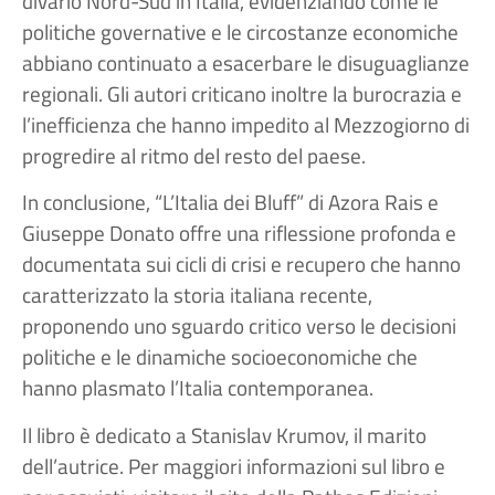
divario Nord-Sud in Italia, evidenziando come le
politiche governative e le circostanze economiche
abbiano continuato a esacerbare le disuguaglianze
regionali. Gli autori criticano inoltre la burocrazia e
l’inefficienza che hanno impedito al Mezzogiorno di
progredire al ritmo del resto del paese.
In conclusione, “L’Italia dei Bluff” di Azora Rais e
Giuseppe Donato offre una riflessione profonda e
documentata sui cicli di crisi e recupero che hanno
caratterizzato la storia italiana recente,
proponendo uno sguardo critico verso le decisioni
politiche e le dinamiche socioeconomiche che
hanno plasmato l’Italia contemporanea.
Il libro è dedicato a Stanislav Krumov, il marito
dell’autrice. Per maggiori informazioni sul libro e