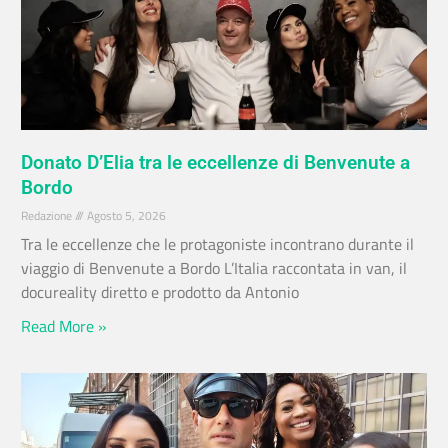
Donato D’Elia tra le eccellenze di Benvenute a
Bordo
Redazione
Agosto 5, 2026
Tra le eccellenze che le protagoniste incontrano durante il
viaggio di Benvenute a Bordo L’Italia raccontata in van, il
docureality diretto e prodotto da Antonio
Read More »