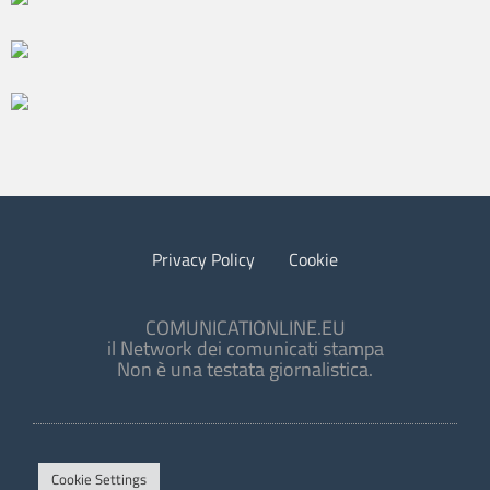
Privacy Policy
Cookie
COMUNICATIONLINE.EU
il Network dei comunicati stampa
Non è una testata giornalistica.
Cookie Settings