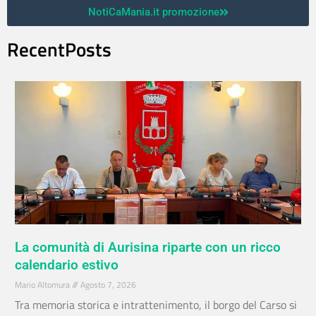
NotiCaMania.it promozione
RecentPosts
La comunità di Aurisina riparte con un ricco
calendario estivo
Mario Altomura
Agosto 7, 2026
Tra memoria storica e intrattenimento, il borgo del Carso si