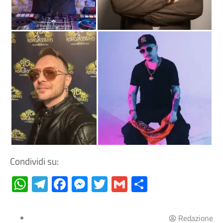
Condividi su:
WhatsApp
Telegram
Facebook
Messenger
Twitter
Gmail
Condividi
Redazione