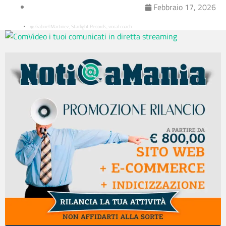
Febbraio 17, 2026
Gabriel Martinez
Starlight Records
vocal coach
,
,