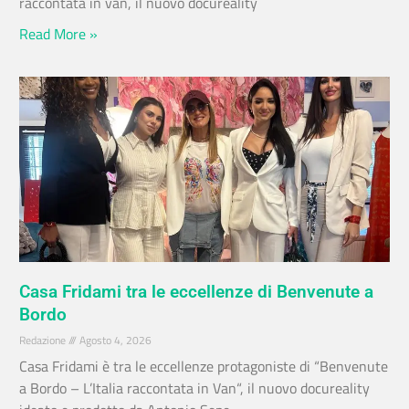
raccontata in van, il nuovo docureality
Read More »
Casa Fridami tra le eccellenze di Benvenute a
Bordo
Redazione
Agosto 4, 2026
Casa Fridami è tra le eccellenze protagoniste di “Benvenute
a Bordo – L’Italia raccontata in Van“, il nuovo docureality