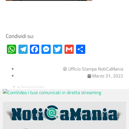
Condividi su:
WhatsApp
Telegram
Facebook
Messenger
Twitter
Gmail
Condividi
Ufficio Stampa NotiCaMania
Marzo 31, 2022
Francesca Giarmoleo