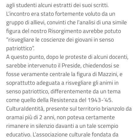
agli studenti alcuni estratti dei suoi scritti.
L’incontro era stato fortemente voluto da un
gruppo di allievi, convinti che l’analisi di una simile
figura del nostro Risorgimento avrebbe potuto
“risvegliare le coscienze dei giovani in senso
patriottico”.
A questo punto, dopo le proteste di alcuni docenti,
sarebbe intervenuto il Preside, chiedendosi se
fosse veramente centrale la figura di Mazzini, e
soprattutto adeguata a risvegliare gli animi in
senso patriottico, differentemente da un tema
come quello della Resistenza del 1943-‘45.
CulturaIdentità, presente sul territorio brianzolo da
oramai più di 2 anni, non poteva certamente
rimanere in silenzio davanti a un tale scempio
educativo. L’associazione culturale fondata da