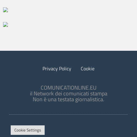
Privacy Policy
Cookie
COMUNICATIONLINE.EU
il Network dei comunicati stampa
Non è una testata giornalistica.
Cookie Settings