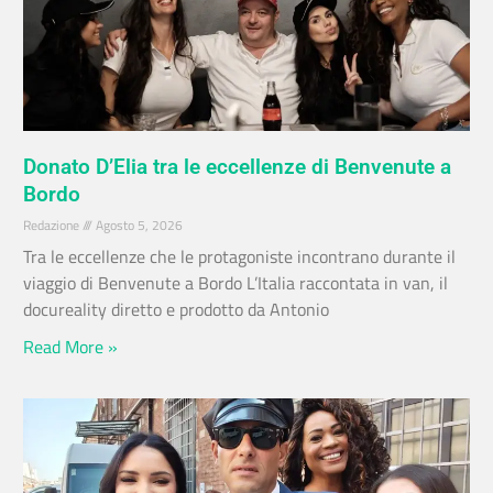
Donato D’Elia tra le eccellenze di Benvenute a
Bordo
Redazione
Agosto 5, 2026
Tra le eccellenze che le protagoniste incontrano durante il
viaggio di Benvenute a Bordo L’Italia raccontata in van, il
docureality diretto e prodotto da Antonio
Read More »