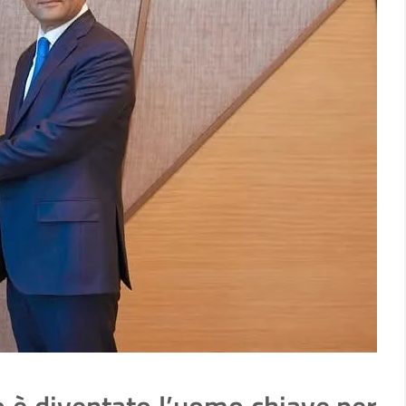
 è diventato l’uomo chiave per