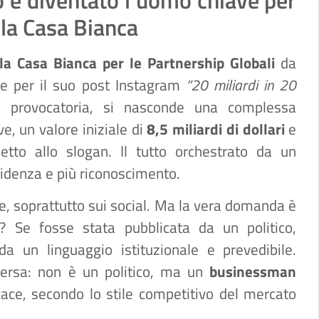
lla Casa Bianca
lla Casa Bianca per le Partnership Globali
da
ione per il suo post Instagram
“20 miliardi in 20
e provocatoria, si nasconde una complessa
e, un valore iniziale di
8,5 miliardi di dollari
e
to allo slogan. Il tutto orchestrato da un
idenza e più riconoscimento.
che, soprattutto sui social. Ma la vera domanda è
? Se fosse stata pubblicata da un politico,
 un linguaggio istituzionale e prevedibile.
versa: non è un politico, ma un
businessman
ace, secondo lo stile competitivo del mercato