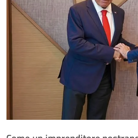
Come un imprenditore nostrano