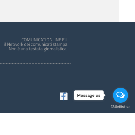
COMUNICATIONLINE.EU
il Network dei comunicati stampa
Non è una testata giornalistica.
Message us