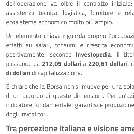
dell’operazione va oltre il contratto inizial
assistenza tecnica, logistica, forniture e rel
ecosistema economico molto più ampio.
Un elemento chiave riguarda proprio l’occupaz
effetti su salari, consumi e crescita economi
positivamente: secondo
Investopedia
, il tit
passando da
212,09 dollari
a
220,61 dollari
, 
di dollari
di capitalizzazione.
È chiaro che la Borsa non si muove per una sola
di un accordo di queste dimensioni. Per un’az
indicatore fondamentale: garantisce produzione f
degli investitori.
Tra percezione italiana e visione am