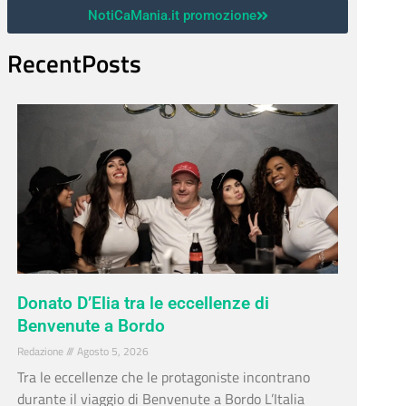
NotiCaMania.it promozione
RecentPosts
Donato D’Elia tra le eccellenze di
Benvenute a Bordo
Redazione
Agosto 5, 2026
Tra le eccellenze che le protagoniste incontrano
durante il viaggio di Benvenute a Bordo L’Italia