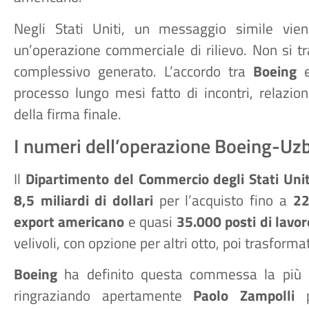
Negli Stati Uniti, un messaggio simile vien
un’operazione commerciale di rilievo. Non si tr
complessivo generato. L’accordo tra
Boeing
processo lungo mesi fatto di incontri, relazion
della firma finale.
I numeri dell’operazione Boeing-Uz
Il
Dipartimento del Commercio degli Stati Unit
8,5 miliardi di dollari
per l’acquisto fino a
22
export americano
e quasi
35.000 posti di lavor
velivoli, con opzione per altri otto, poi trasformat
Boeing
ha definito questa commessa la più g
ringraziando apertamente
Paolo Zampolli
pe