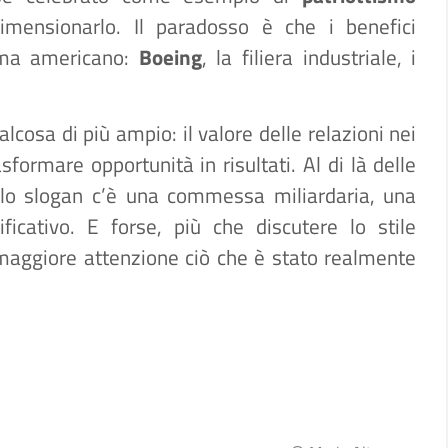
ridimensionarlo. Il paradosso è che i benefici
tema americano:
Boeing
, la filiera industriale, i
lcosa di più ampio: il valore delle relazioni nei
sformare opportunità in risultati. Al di là delle
llo slogan c’è una commessa miliardaria, una
ficativo. E forse, più che discutere lo stile
maggiore attenzione ciò che è stato realmente