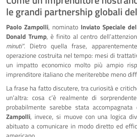
le grandi partnership globali de
Paolo Zampolli
, nominato
Inviato Speciale de
Donald Trump
, è finito al centro dell’attenz
minuti”
. Dietro quella frase, apparentement
operazione costruita nel tempo: mesi di trattativ
un impatto economico molto più ampio rispet
imprenditore italiano che meriterebbe meno diff
La frase ha fatto discutere, tra curiosità e criti
un’altra: cosa c’è realmente di sorprendente
probabilmente sarebbe stata accompagnata da
Zampolli
, invece, si muove con una logica di
abituato a comunicare in modo diretto ed effic
americano.