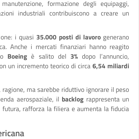
e: manutenzione, formazione degli equipaggi,
azioni industriali contribuiscono a creare un
ione: i quasi
35.000 posti di lavoro
generano
ca. Anche i mercati finanziari hanno reagito
olo
Boeing
è salito del
3%
dopo l’annuncio,
con un incremento teorico di circa
6,54 miliardi
 ragione, ma sarebbe riduttivo ignorare il peso
ienda aerospaziale, il
backlog
rappresenta un
utura, rafforza la filiera e aumenta la fiducia
ericana