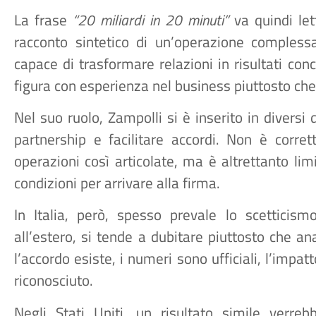
La frase
“20 miliardi in 20 minuti”
va quindi let
racconto sintetico di un’operazione comples
capace di trasformare relazioni in risultati con
figura con esperienza nel business piuttosto che
Nel suo ruolo, Zampolli si è inserito in diversi 
partnership e facilitare accordi. Non è corret
operazioni così articolate, ma è altrettanto li
condizioni per arrivare alla firma.
In Italia, però, spesso prevale lo scetticis
all’estero, si tende a dubitare piuttosto che anal
l’accordo esiste, i numeri sono ufficiali, l’impa
riconosciuto.
Negli Stati Uniti, un risultato simile ver