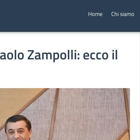
Home
Chi siamo
olo Zampolli: ecco il