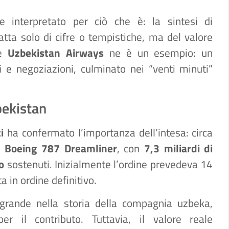
e interpretato per ciò che è: la sintesi di
atta solo di cifre o tempistiche, ma del valore
e
Uzbekistan Airways
ne è un esempio: un
i e negoziazioni, culminato nei “venti minuti”
bekistan
i
ha confermato l’importanza dell’intesa: circa
 Boeing 787 Dreamliner
, con
7,3 miliardi di
o
sostenuti. Inizialmente l’ordine prevedeva 14
a in ordine definitivo.
rande nella storia della compagnia uzbeka,
r il contributo. Tuttavia, il valore reale