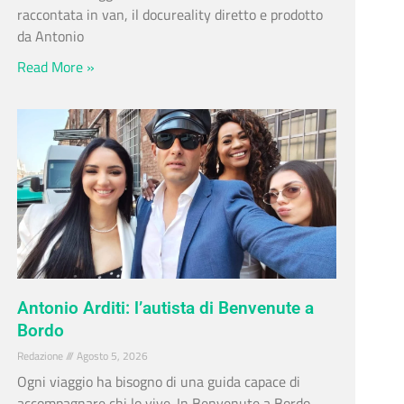
raccontata in van, il docureality diretto e prodotto
da Antonio
Read More »
Antonio Arditi: l’autista di Benvenute a
Bordo
Redazione
Agosto 5, 2026
Ogni viaggio ha bisogno di una guida capace di
accompagnare chi lo vive. In Benvenute a Bordo –