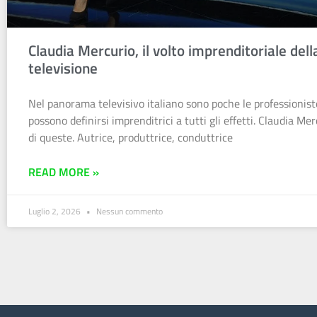
Claudia Mercurio, il volto imprenditoriale dell
televisione
Nel panorama televisivo italiano sono poche le professionist
possono definirsi imprenditrici a tutti gli effetti. Claudia Me
di queste. Autrice, produttrice, conduttrice
READ MORE »
Luglio 2, 2026
Nessun commento