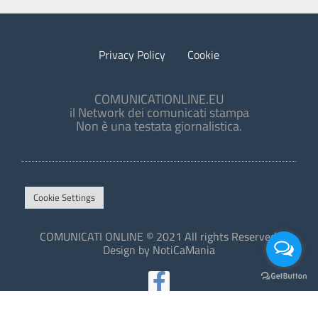
Privacy Policy
Cookie
COMUNICATIONLINE.EU
il Network dei comunicati stampa
Non è una testata giornalistica.
Cookie Settings
COMUNICATI ONLINE © 2021 All rights Reserved.
Design by NotiCaMania
This site is protected by reCAPTCHA and the Google