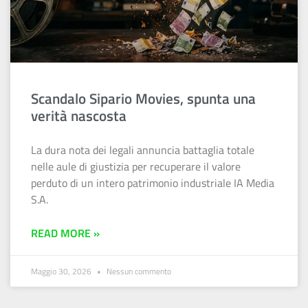
Scandalo Sipario Movies, spunta una
verità nascosta
La dura nota dei legali annuncia battaglia totale
nelle aule di giustizia per recuperare il valore
perduto di un intero patrimonio industriale IA Media
S.A.
READ MORE »
Maggio 30, 2026
Nessun commento