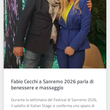
Fabio Cecchi a Sanremo 2026 parla di
benessere e massaggio
Durante la settimana del Festival di Sanremo 2026,
il salotto di Italian Stage si conferma uno spazio di