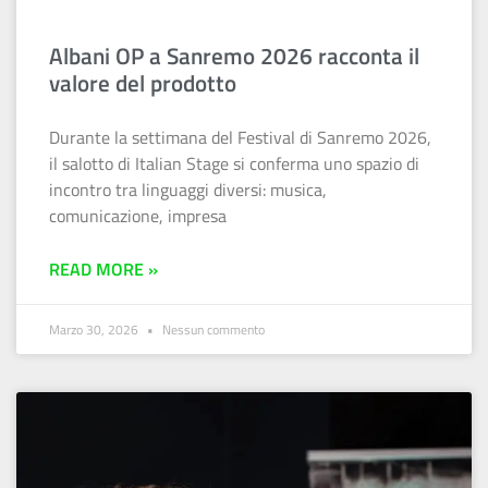
Albani OP a Sanremo 2026 racconta il
valore del prodotto
Durante la settimana del Festival di Sanremo 2026,
il salotto di Italian Stage si conferma uno spazio di
incontro tra linguaggi diversi: musica,
comunicazione, impresa
READ MORE »
Marzo 30, 2026
Nessun commento